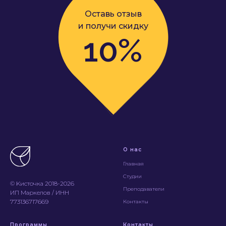
Оставь отзыв
и получи скидку
10%
О нас
Главная
Студии
© Kисточка 2018-2026
Преподаватели
ИП Маркелов / ИНН
773136717669
Контакты
Программы
Контакты