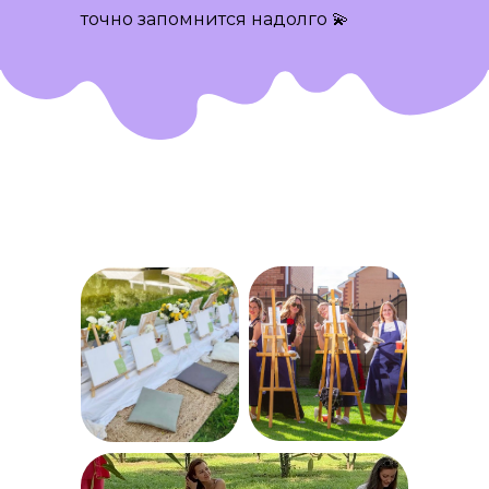
точно запомнится надолго 💫