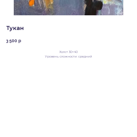
Тукан
3 500
р
Холст 30×40
Уровень сложности: средний