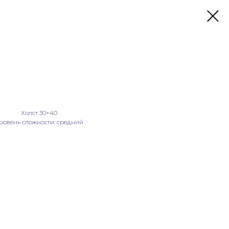
Холст 30×40
ровень сложности: средний