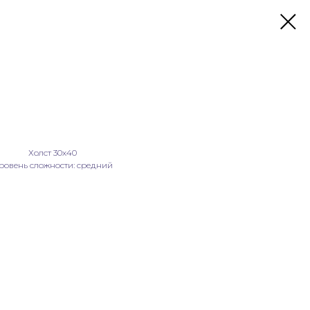
Холст 30х40
ровень сложности: средний