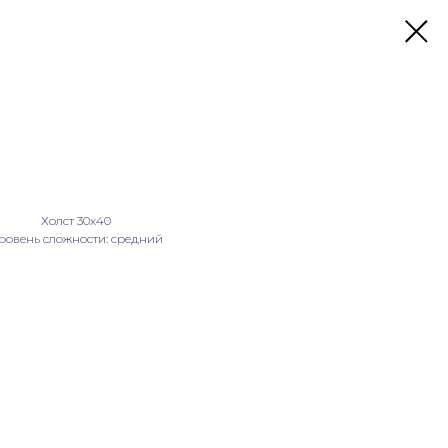
Холст 30х40
ровень сложности: средний