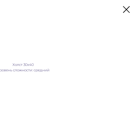
Холст 30х40
ровень сложности: средний