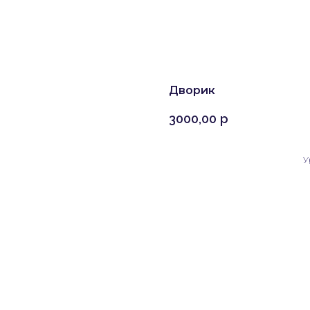
Дворик
3000,00
р
У