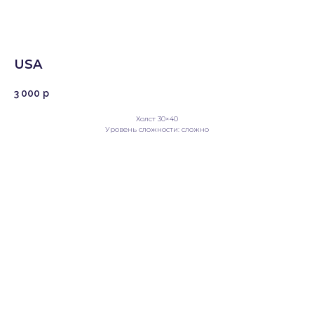
USA
3 000
р
Холст 30×40
Уровень сложности: сложно